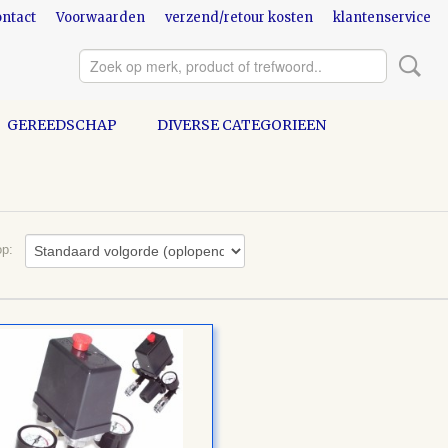
ntact
Voorwaarden
verzend/retour kosten
klantenservice
GEREEDSCHAP
DIVERSE CATEGORIEEN
 op: