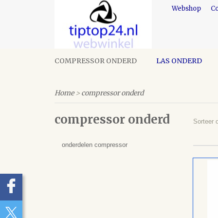
Webshop
Co
COMPRESSOR ONDERD
LAS ONDERD
Home
>
compressor onderd
compressor onderd
Sorteer
onderdelen compressor