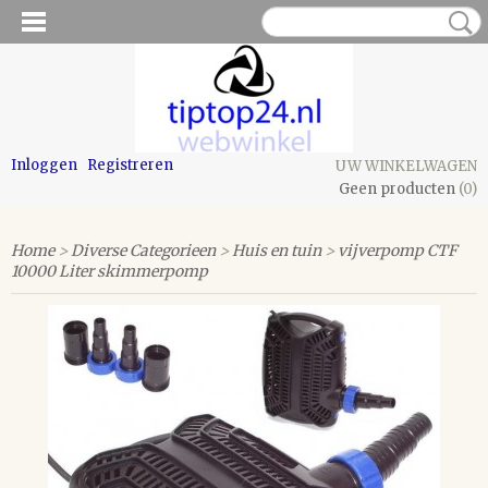
Inloggen
Registreren
UW WINKELWAGEN
Geen producten
(0)
Home
>
Diverse Categorieen
>
Huis en tuin
>
vijverpomp CTF
10000 Liter skimmerpomp