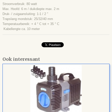
Stroomverbruik: 80 watt
Max. Hoofd: 6 m / duikdiepte max. 2 m
Druk- / zuigaansluiting: 1-1 / 2 "
Trapslang mondstuk: 25/32/40 mm
Temperatuurbereik: + 4 ° C tot + 35 ° C
Kabellengte ca. 10 meter
Ook interessant