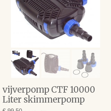
vijverpomp CTF 10000
Liter skimmerpomp
€ 99,50